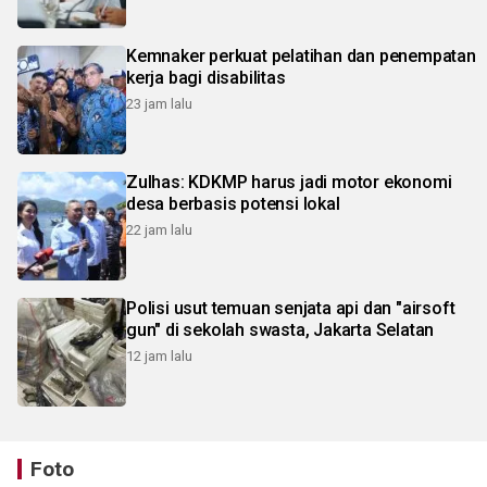
Kemnaker perkuat pelatihan dan penempatan
kerja bagi disabilitas
23 jam lalu
Zulhas: KDKMP harus jadi motor ekonomi
desa berbasis potensi lokal
22 jam lalu
Polisi usut temuan senjata api dan "airsoft
gun" di sekolah swasta, Jakarta Selatan
12 jam lalu
Foto