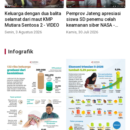
Keluarga dengan dua balita
Pemprov Jateng apresiasi
selamat dari maut KMP
siswa SD penemu celah
Mutiara Sentosa 2 - VIDEO
keamanan siber NASA -
VIDEO
Senin, 3 Agustus 2026
Kamis, 30 Juli 2026
Infografik