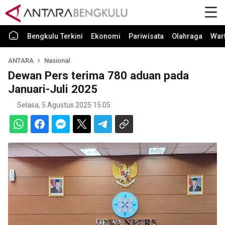
Bengkulu Terkini
Ekonomi
Pariwisata
Olahraga
War
ANTARA
Nasional
Dewan Pers terima 780 aduan pada
Januari-Juli 2025
Selasa, 5 Agustus 2025 15:05