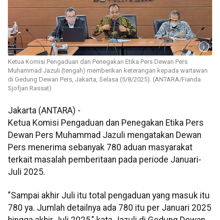
Ketua Komisi Pengaduan dan Penegakan Etika Pers Dewan Pers
Muhammad Jazuli (tengah) memberikan keterangan kepada wartawan
di Gedung Dewan Pers, Jakarta, Selasa (5/8/2025). (ANTARA/Fianda
Sjofjan Rassat)
Jakarta (ANTARA) -
Ketua Komisi Pengaduan dan Penegakan Etika Pers
Dewan Pers Muhammad Jazuli mengatakan Dewan
Pers menerima sebanyak 780 aduan masyarakat
terkait masalah pemberitaan pada periode Januari-
Juli 2025.
"Sampai akhir Juli itu total pengaduan yang masuk itu
780 ya. Jumlah detailnya ada 780 itu per Januari 2025
hingga akhir Juli 2025," kata Jazuli di Gedung Dewan