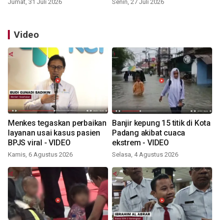
Jumat, 31 Juli 2026
Senin, 27 Juli 2026
Video
Menkes tegaskan perbaikan
Banjir kepung 15 titik di Kota
layanan usai kasus pasien
Padang akibat cuaca
BPJS viral - VIDEO
ekstrem - VIDEO
Kamis, 6 Agustus 2026
Selasa, 4 Agustus 2026