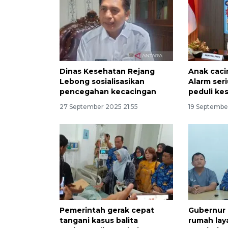
Dinas Kesehatan Rejang
Anak caci
Lebong sosialisasikan
Alarm ser
pencegahan kecacingan
peduli ke
27 September 2025 21:55
19 Septembe
Pemerintah gerak cepat
Gubernur
tangani kasus balita
rumah lay