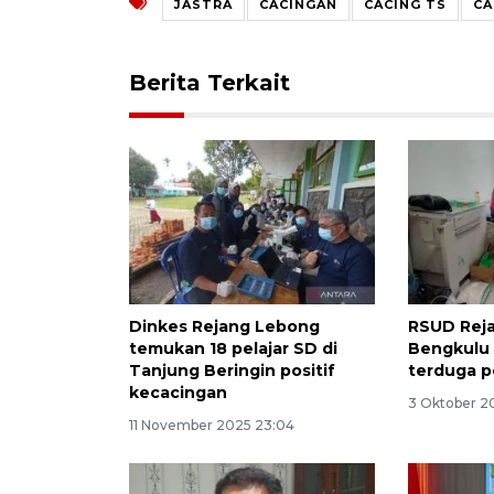
JASTRA
CACINGAN
CACING TS
CA
Berita Terkait
Dinkes Rejang Lebong
RSUD Rej
temukan 18 pelajar SD di
Bengkulu 
Tanjung Beringin positif
terduga p
kecacingan
3 Oktober 2
11 November 2025 23:04