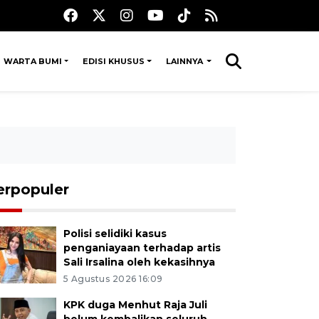
WARTA BUMI
EDISI KHUSUS
LAINNYA
erpopuler
Polisi selidiki kasus
penganiayaan terhadap artis
Sali Irsalina oleh kekasihnya
5 Agustus 2026 16:09
KPK duga Menhut Raja Juli