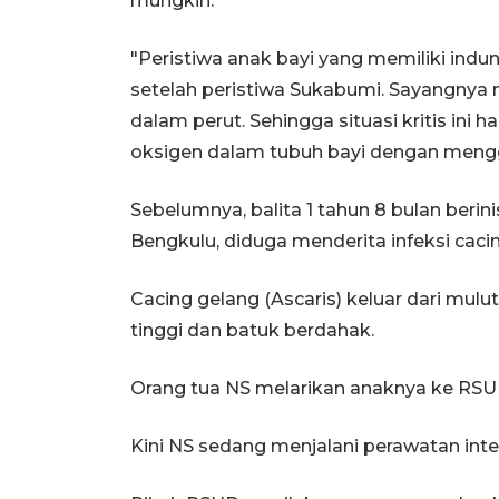
mungkin.
"Peristiwa anak bayi yang memiliki indung
setelah peristiwa Sukabumi. Sayangnya 
dalam perut. Sehingga situasi kritis ini 
oksigen dalam tubuh bayi dengan menggu
Sebelumnya, balita 1 tahun 8 bulan berin
Bengkulu, diduga menderita infeksi cacin
Cacing gelang (Ascaris) keluar dari mu
tinggi dan batuk berdahak.
Orang tua NS melarikan anaknya ke RSUD
Kini NS sedang menjalani perawatan inten