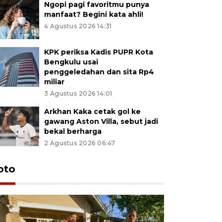
Ngopi pagi favoritmu punya
manfaat? Begini kata ahli!
4 Agustus 2026 14:31
KPK periksa Kadis PUPR Kota
Bengkulu usai
penggeledahan dan sita Rp4
miliar
3 Agustus 2026 14:01
Arkhan Kaka cetak gol ke
gawang Aston Villa, sebut jadi
bekal berharga
2 Agustus 2026 06:47
oto