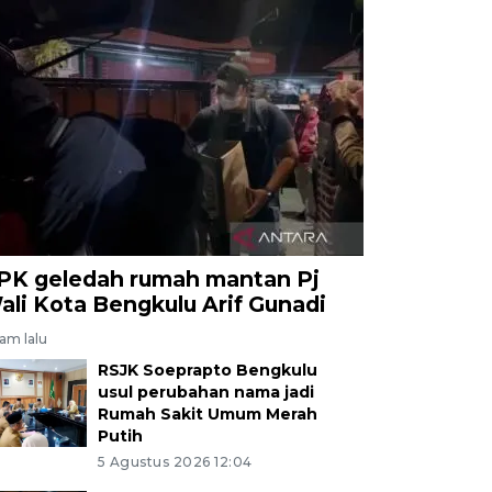
PK geledah rumah mantan Pj
ali Kota Bengkulu Arif Gunadi
jam lalu
RSJK Soeprapto Bengkulu
usul perubahan nama jadi
Rumah Sakit Umum Merah
Putih
5 Agustus 2026 12:04