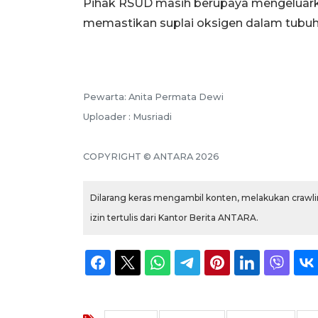
Pihak RSUD masih berupaya mengeluarkan
memastikan suplai oksigen dalam tubuh b
Pewarta: Anita Permata Dewi
Uploader : Musriadi
COPYRIGHT © ANTARA 2026
Dilarang keras mengambil konten, melakukan crawlin
izin tertulis dari Kantor Berita ANTARA.