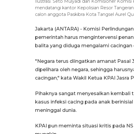
Ilustrasi. Seto Mulyadi dan Komisioner Komisi
mendatangi kantor Kepolisian Resor Tangeran
calon anggota Paskibra Kota Tangsel Aurel Qu
Jakarta (ANTARA) - Komisi Perlindunga
pemerintah harus mengintervensi penang
balita yang diduga mengalami cacingan 
"Negara terus diingatkan amanat Pasal 3
dipelihara oleh negara, sehingga harus
cacingan," kata Wakil Ketua KPAI Jasra P
Pihaknya sangat menyesalkan kembali te
kasus infeksi cacing pada anak berinisia
meninggal dunia.
KPAI pun meminta situasi kritis pada 