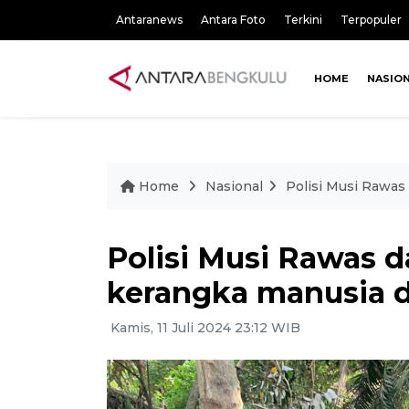
Antaranews
Antara Foto
Terkini
Terpopuler
HOME
NASIO
Home
Nasional
Polisi Musi Rawas
Polisi Musi Rawas 
kerangka manusia 
Kamis, 11 Juli 2024 23:12 WIB