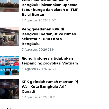
ke-81, Kanwil Kemenkum
Bengkulu laksanakan upacara
tabur bunga dan ziarah di TMP
Balai Buntar
5 Agustus 2026 12:07
Penggeledahan KPK di
Bengkulu berlanjut ke rumah
sekretaris DPRD Kota
Bengkulu
7 Agustus 2026 21:14
Ridho: Indonesia tidak akan
terpancing provokasi Vietnam
3 Agustus 2026 14:39
KPK geledah rumah mantan Pj
Wali Kota Bengkulu Arif
Gunadi
6 Agustus 2026 08:25