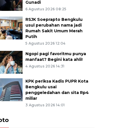
Gunadi
6 Agustus 2026 08:25
RSJK Soeprapto Bengkulu
usul perubahan nama jadi
Rumah Sakit Umum Merah
Putih
5 Agustus 2026 12:04
Ngopi pagi favoritmu punya
manfaat? Begini kata ahli!
4 Agustus 2026 14:31
KPK periksa Kadis PUPR Kota
Bengkulu usai
penggeledahan dan sita Rp4
miliar
3 Agustus 2026 14:01
oto