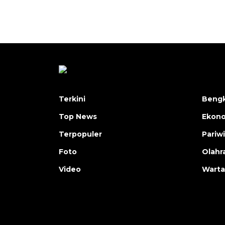
Terkini
Bengk
Top News
Ekon
Terpopuler
Pariw
Foto
Olahr
Video
Warta