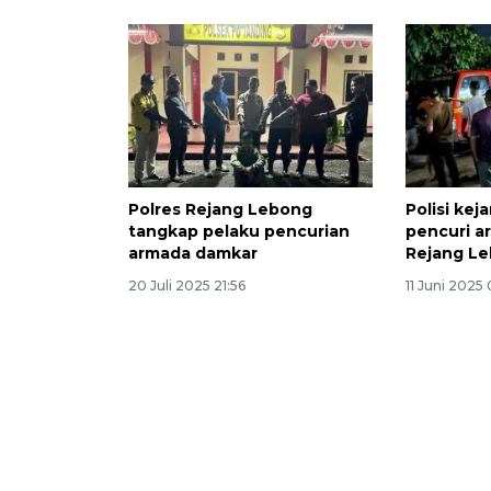
Polres Rejang Lebong
Polisi kej
tangkap pelaku pencurian
pencuri 
armada damkar
Rejang L
20 Juli 2025 21:56
11 Juni 2025