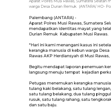
Aparat Polres Musi Rawas, Sumatera Selatan
warga Desa Durian Remuk. (ANTARA/ HO- Pol
Palembang (ANTARA) -
Aparat Polres Musi Rawas, Sumatera Se
mendapatkan identitas mayat yang tela
Durian Remuk Kabupaten Musi Rawas.
"Hari ini kami menangani kasus ini sete
kerangka manusia di kebun warga Desa 
Rawas AKP Herdiansyah di Musi Rawas,
Begitu mendapat laporan penemuan kera
langsung menuju tempat kejadian perka
Petugas menemukan kerangka manusia be
tulang kaki belakang, satu tulang lengan
satu tulang belakang, dua tulang pinggul,
rusuk, satu tulang rahang, satu tengkora
dan satu baju.