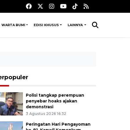
WARTA BUMI
EDISI KHUSUS
LAINNYA
erpopuler
Polisi tangkap perempuan
penyebar hoaks ajakan
demonstrasi
3 Agustus 2026 16:32
Peringatan Hari Pengayoman