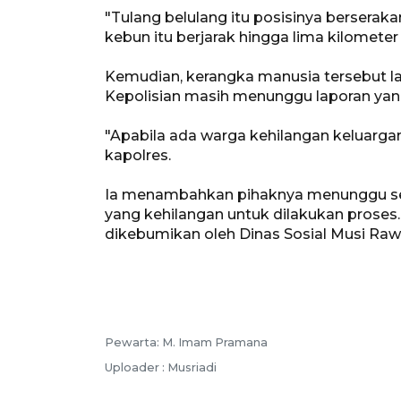
"Tulang belulang itu posisinya berserakan
kebun itu berjarak hingga lima kilometer
Kemudian, kerangka manusia tersebut lan
Kepolisian masih menunggu laporan yan
"Apabila ada warga kehilangan keluargany
kapolres.
Ia menambahkan pihaknya menunggu sel
yang kehilangan untuk dilakukan proses
dikebumikan oleh Dinas Sosial Musi Raw
Pewarta: M. Imam Pramana
Uploader : Musriadi