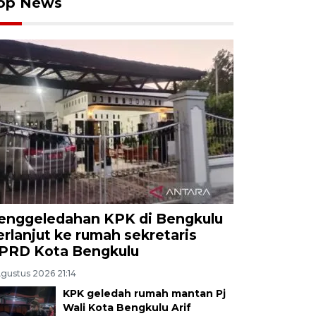
op News
enggeledahan KPK di Bengkulu
erlanjut ke rumah sekretaris
PRD Kota Bengkulu
Agustus 2026 21:14
KPK geledah rumah mantan Pj
Wali Kota Bengkulu Arif