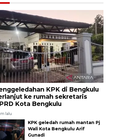
enggeledahan KPK di Bengkulu
erlanjut ke rumah sekretaris
PRD Kota Bengkulu
am lalu
KPK geledah rumah mantan Pj
Wali Kota Bengkulu Arif
Gunadi