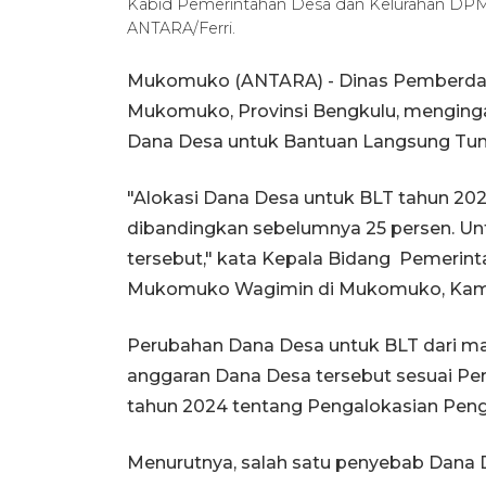
Kabid Pemerintahan Desa dan Kelurahan DP
ANTARA/Ferri.
Mukomuko (ANTARA) - Dinas Pemberda
Mukomuko, Provinsi Bengkulu, menginga
Dana Desa untuk Bantuan Langsung Tunai
"Alokasi Dana Desa untuk BLT tahun 20
dibandingkan sebelumnya 25 persen. Un
tersebut," kata Kepala Bidang Pemeri
Mukomuko Wagimin di Mukomuko, Kam
Perubahan Dana Desa untuk BLT dari mak
anggaran Dana Desa tersebut sesuai Pe
tahun 2024 tentang Pengalokasian Pen
Menurutnya, salah satu penyebab Dana 