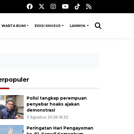
WARTA BUMI
EDISI KHUSUS
LAINNYA
erpopuler
Polisi tangkap perempuan
penyebar hoaks ajakan
demonstrasi
3 Agustus 2026 16:32
Peringatan Hari Pengayoman