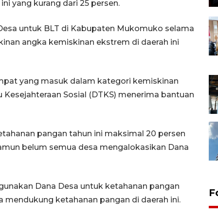
i yang kurang dari 25 persen.
 Desa untuk BLT di Kabupaten Mukomuko selama
kinan angka kemiskinan ekstrem di daerah ini
etempat yang masuk dalam kategori kemiskinan
 Kesejahteraan Sosial (DTKS) menerima bantuan
etahanan pangan tahun ini maksimal 20 persen
namun belum semua desa mengalokasikan Dana
ggunakan Dana Desa untuk ketahanan pangan
F
ka mendukung ketahanan pangan di daerah ini.