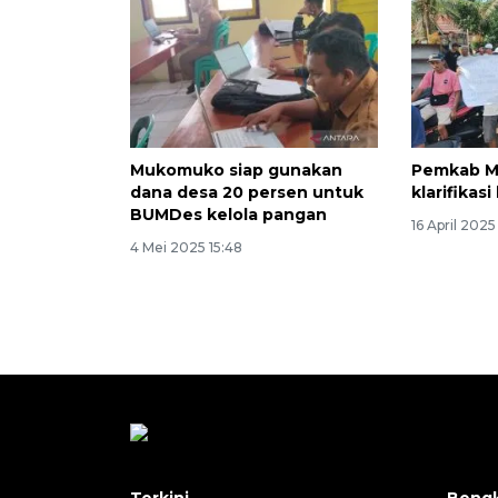
Mukomuko siap gunakan
Pemkab M
dana desa 20 persen untuk
klarifikas
BUMDes kelola pangan
16 April 2025
4 Mei 2025 15:48