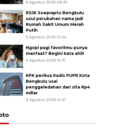
6 Agustus 2026 08:25
RSJK Soeprapto Bengkulu
usul perubahan nama jadi
Rumah Sakit Umum Merah
Putih
5 Agustus 2026 12:04
Ngopi pagi favoritmu punya
manfaat? Begini kata ahli!
4 Agustus 2026 14:31
KPK periksa Kadis PUPR Kota
Bengkulu usai
penggeledahan dan sita Rp4
miliar
3 Agustus 2026 14:01
oto