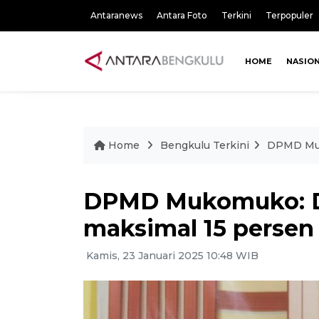
Antaranews
Antara Foto
Terkini
Terpopuler
HOME
NASIO
Home
Bengkulu Terkini
DPMD Muk
DPMD Mukomuko: D
maksimal 15 persen
Kamis, 23 Januari 2025 10:48 WIB