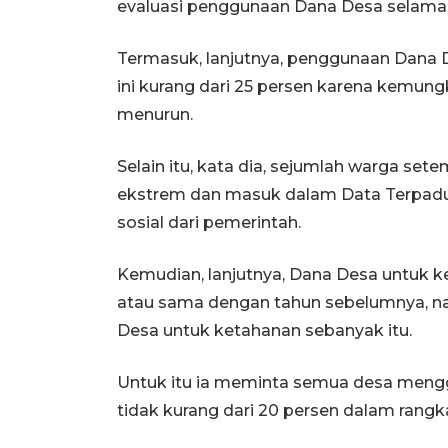
evaluasi penggunaan Dana Desa selama in
Termasuk, lanjutnya, penggunaan Dana
ini kurang dari 25 persen karena kemung
menurun.
Selain itu, kata dia, sejumlah warga s
ekstrem dan masuk dalam Data Terpadu
sosial dari pemerintah.
Kemudian, lanjutnya, Dana Desa untuk k
atau sama dengan tahun sebelumnya, 
Desa untuk ketahanan sebanyak itu.
Untuk itu ia meminta semua desa men
tidak kurang dari 20 persen dalam rang