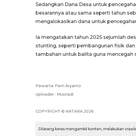
Sedangkan Dana Desa untuk pencegahan s
besarannya atau sama seperti tahun seb
mengalokasikan dana untuk pencegahan
Ia mengatakan tahun 2025 sejumlah d
stunting, seperti pembangunan fisik da
tambahan untuk balita guna mencegah s
Pewarta: Ferri Aryanto
Uploader : Musriadi
COPYRIGHT © ANTARA 2026
Dilarang keras mengambil konten, melakukan crawlin