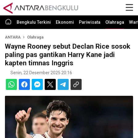
Bengkulu Terkini
Ekonomi
Pariwisata
Olahraga
War
ANTARA
Olahraga
Wayne Rooney sebut Declan Rice sosok
paling pas gantikan Harry Kane jadi
kapten timnas Inggris
Senin, 22 Desember 2025 20:16