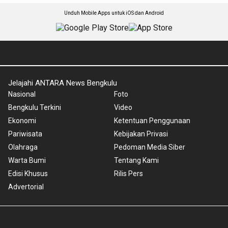
Unduh Mobile Apps untuk iOS dan Android
Jelajahi ANTARA News Bengkulu
Nasional
Foto
Bengkulu Terkini
Video
Ekonomi
Ketentuan Penggunaan
Pariwisata
Kebijakan Privasi
Olahraga
Pedoman Media Siber
Warta Bumi
Tentang Kami
Edisi Khusus
Rilis Pers
Advertorial