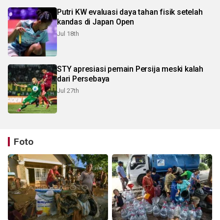
Putri KW evaluasi daya tahan fisik setelah
kandas di Japan Open
Jul 18th
STY apresiasi pemain Persija meski kalah
dari Persebaya
Jul 27th
Foto