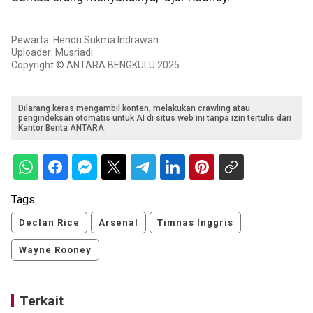
Pewarta: Hendri Sukma Indrawan
Uploader: Musriadi
Copyright © ANTARA BENGKULU 2025
Dilarang keras mengambil konten, melakukan crawling atau
pengindeksan otomatis untuk AI di situs web ini tanpa izin tertulis dari
Kantor Berita ANTARA.
Tags:
Declan Rice
Arsenal
Timnas Inggris
Wayne Rooney
Terkait