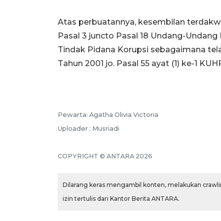
Atas perbuatannya, kesembilan terdakwa
Pasal 3 juncto Pasal 18 Undang-Undang
Tindak Pidana Korupsi sebagaimana te
Tahun 2001 jo. Pasal 55 ayat (1) ke-1 KUH
Pewarta: Agatha Olivia Victoria
Uploader : Musriadi
COPYRIGHT © ANTARA 2026
Dilarang keras mengambil konten, melakukan crawlin
izin tertulis dari Kantor Berita ANTARA.