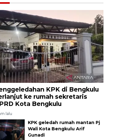
enggeledahan KPK di Bengkulu
erlanjut ke rumah sekretaris
PRD Kota Bengkulu
am lalu
KPK geledah rumah mantan Pj
Wali Kota Bengkulu Arif
Gunadi