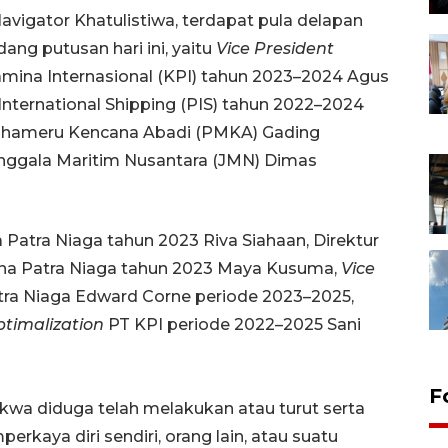
avigator Khatulistiwa, terdapat pula delapan
ang putusan hari ini, yaitu
Vice President
amina Internasional (KPI) tahun 2023–2024 Agus
nternational Shipping (PIS) tahun 2022–2024
 Mahameru Kencana Abadi (PMKA) Gading
nggala Maritim Nusantara (JMN) Dimas
Patra Niaga tahun 2023 Riva Siahaan, Direktur
na Patra Niaga tahun 2023 Maya Kusuma,
Vice
ra Niaga Edward Corne periode 2023–2025,
ptimalization
PT KPI periode 2022–2025 Sani
F
kwa diduga telah melakukan atau turut serta
aya diri sendiri, orang lain, atau suatu