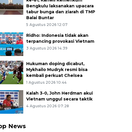
ke-81, Kanwil Kemenkum
Bengkulu laksanakan upacara
tabur bunga dan ziarah di TMP
Balai Buntar
5 Agustus 2026 12:07
Ridho: Indonesia tidak akan
terpancing provokasi Vietnam
3 Agustus 2026 14:39
Hukuman doping dicabut,
Mykhailo Mudryk resmi bisa
kembali perkuat Chelsea
1 Agustus 2026 10:44
Kalah 3-0, John Herdman akui
Vietnam unggul secara taktik
4 Agustus 2026 07:28
op News