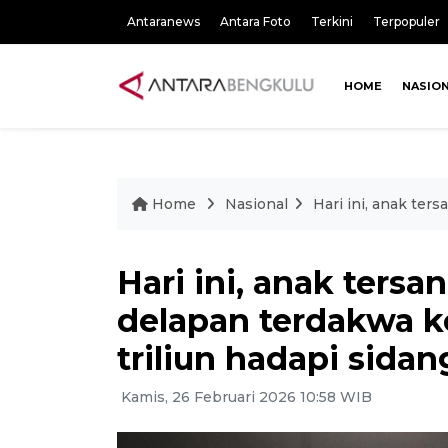
Antaranews
Antara Foto
Terkini
Terpopuler
HOME
NASIO
Home
Nasional
Hari ini, anak ter
Hari ini, anak tersa
delapan terdakwa k
triliun hadapi sida
Kamis, 26 Februari 2026 10:58 WIB