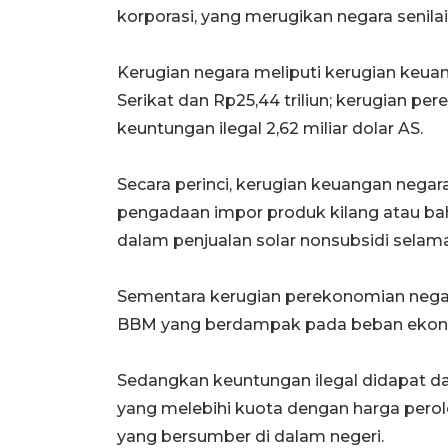
korporasi, yang merugikan negara senilai 
Kerugian negara meliputi kerugian keuan
Serikat dan Rp25,44 triliun; kerugian per
keuntungan ilegal 2,62 miliar dolar AS.
Secara perinci, kerugian keuangan negara 
pengadaan impor produk kilang atau bah
dalam penjualan solar nonsubsidi selam
Sementara kerugian perekonomian nega
BBM yang berdampak pada beban ekonom
Sedangkan keuntungan ilegal didapat da
yang melebihi kuota dengan harga pero
yang bersumber di dalam negeri.