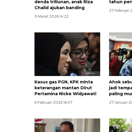
denda triliunan, anak Riza
tahun pen
Chalid ajukan banding
27 Februari 
9 Maret 2026 14:22
Kasus gas PGN, KPK minta
Ahok sebu
keterangan mantan Dirut
jadi temp
Pertamina Nicke Widyawati
paling mu
6 Februari 2026 16:07
27 Januari 2