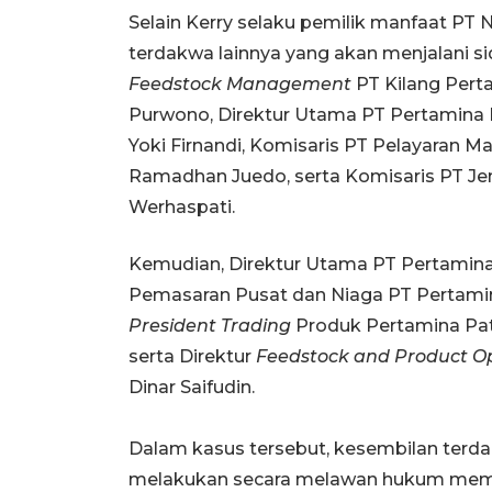
Selain Kerry selaku pemilik manfaat PT N
terdakwa lainnya yang akan menjalani sid
Feedstock Management
PT Kilang Pert
Purwono, Direktur Utama PT Pertamina I
Yoki Firnandi, Komisaris PT Pelayaran
Ramadhan Juedo, serta Komisaris PT Je
Werhaspati.
Kemudian, Direktur Utama PT Pertamina 
Pemasaran Pusat dan Niaga PT Pertami
President Trading
Produk Pertamina Pat
serta Direktur
Feedstock and Product O
Dinar Saifudin.
Dalam kasus tersebut, kesembilan terda
melakukan secara melawan hukum memperk