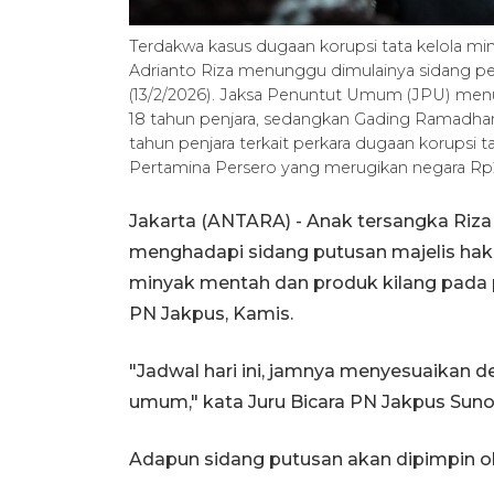
Terdakwa kasus dugaan korupsi tata kelola m
Adrianto Riza menunggu dimulainya sidang pem
(13/2/2026). Jaksa Penuntut Umum (JPU) me
18 tahun penjara, sedangkan Gading Ramadha
tahun penjara terkait perkara dugaan korupsi 
Pertamina Persero yang merugikan negara Rp
Jakarta (ANTARA) - Anak tersangka Riza
menghadapi sidang putusan majelis haki
minyak mentah dan produk kilang pada p
PN Jakpus, Kamis.
"Jadwal hari ini, jamnya menyesuaikan 
umum," kata Juru Bicara PN Jakpus Sunot
Adapun sidang putusan akan dipimpin ol