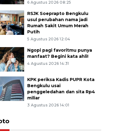
6 Agustus 2026 08:25
RSJK Soeprapto Bengkulu
usul perubahan nama jadi
Rumah Sakit Umum Merah
Putih
5 Agustus 2026 12:04
Ngopi pagi favoritmu punya
manfaat? Begini kata ahli!
4 Agustus 2026 14:31
KPK periksa Kadis PUPR Kota
Bengkulu usai
penggeledahan dan sita Rp4
miliar
3 Agustus 2026 14:01
oto