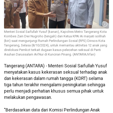
Menteri Sosial Saifullah Yusuf (kanan), Kapolres Metro Tangerang Kota
Kombes Zain Dwi Nugroho (tengah) dan Ketua KPAI Ai maryati solihah
(kiri) saat mengunjungi Rumah Perlindungan Sosial (RPS) Dinsos Kota
Tangerang, Selasa (8/10/2024), untuk memantau aktivitas 12 anak yang
direlokasi Pemkot terkait dugaan kasus pelecehan seksual di Panti
Asuhan Darussalam An'Nur di Kunciran Pinang. (ANTARA/Irfan)
Tangerang (ANTARA) - Menteri Sosial Saifullah Yusuf
menyatakan kasus kekerasan seksual terhadap anak
dan kekerasan dalam rumah tangga (KDRT) selama
tiga tahun terakhir mengalami peningkatan sehingga
perlu menjadi perhatian khusus semua pihak untuk
melakukan pengawasan.
"Berdasarkan data dari Komisi Perlindungan Anak