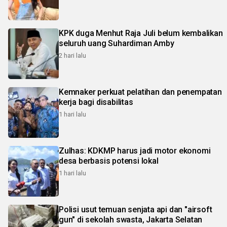
KPK duga Menhut Raja Juli belum kembalikan
seluruh uang Suhardiman Amby
2 hari lalu
Kemnaker perkuat pelatihan dan penempatan
kerja bagi disabilitas
1 hari lalu
Zulhas: KDKMP harus jadi motor ekonomi
desa berbasis potensi lokal
1 hari lalu
Polisi usut temuan senjata api dan "airsoft
gun" di sekolah swasta, Jakarta Selatan