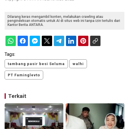
Dilarang keras mengambil konten, melakukan crawling atau
pengindeksan otomatis untuk AI di situs web ini tanpa izin tertulis dari
Kantor Berita ANTARA.
Tags:
tambang pasir besi Seluma
walhi
PT Faminglevto
Terkait