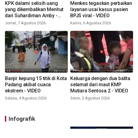
KPK dalami selisih uang
Menkes tegaskan perbaikan
yang dikembalikan Menhut
layanan usai kasus pasien
dari Suhardiman Amby -
BPJS viral - VIDEO
VIDEO
Jumat, 7 Agustus 2026
Kamis, 6 Agustus 2026
Banjir kepung 15 titik di Kota
Keluarga dengan dua balita
Padang akibat cuaca
selamat dari maut KMP
ekstrem - VIDEO
Mutiara Sentosa 2 - VIDEO
Selasa, 4 Agustus 2026
Senin, 3 Agustus 2026
Infografik