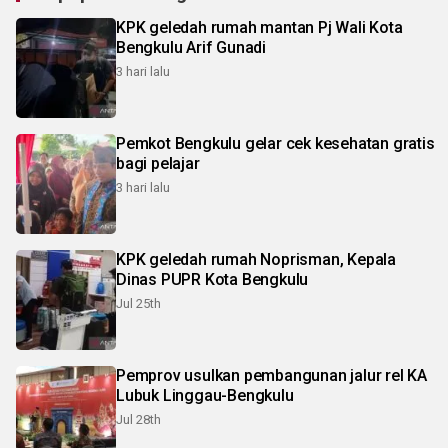
KPK geledah rumah mantan Pj Wali Kota
Bengkulu Arif Gunadi
3 hari lalu
Pemkot Bengkulu gelar cek kesehatan gratis
bagi pelajar
3 hari lalu
KPK geledah rumah Noprisman, Kepala
Dinas PUPR Kota Bengkulu
Jul 25th
Pemprov usulkan pembangunan jalur rel KA
Lubuk Linggau-Bengkulu
Jul 28th