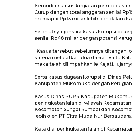
Kemudian kasus kegiatan pembebasan l
Curup dengan total anggaran senilai Rp1
mencapai Rp13 miliar lebih dan dalam ka
Selanjutnya perkara kasus korupsi peke
senilai Rp48 miliar dengan potensi keru
"Kasus tersebut sebelumnya ditangani 
karena melibatkan dua daerah yaitu Ka
maka telah dilimpahkan le Kejati," ujarny
Serta kasus dugaan korupsi di Dinas 
Kabupaten Mukomuko dengan kerugian ne
Kasus Dinas PUPR Kabupaten Mukomuko 
peningkatan jalan di wilayah Kecamatan
Kecamatan Sungai Rumbai dan Kecamatan
lebih oleh PT Citra Muda Nur Bersaudara.
Kata dia, peningkatan jalan di Kecamat