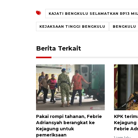
KAJATI BENGKULU SELAMATKAN RP13 MI
KEJAKSAAN TINGGI BENGKULU
BENGKULU
Berita Terkait
Pakai rompi tahanan, Febrie
KPK terim
Adriansyah berangkat ke
Kejagung 
Kejagung untuk
Febrie Ad
pemeriksaan
1 jam lalu