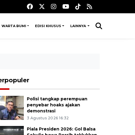
WARTA BUMI
EDISI KHUSUS
LAINNYA
erpopuler
Polisi tangkap perempuan
penyebar hoaks ajakan
demonstrasi
3 Agustus 2026 16:32
Piala Presiden 2026: Gol Balsa