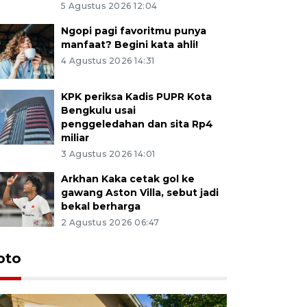
5 Agustus 2026 12:04
Ngopi pagi favoritmu punya
manfaat? Begini kata ahli!
4 Agustus 2026 14:31
KPK periksa Kadis PUPR Kota
Bengkulu usai
penggeledahan dan sita Rp4
miliar
3 Agustus 2026 14:01
Arkhan Kaka cetak gol ke
gawang Aston Villa, sebut jadi
bekal berharga
2 Agustus 2026 06:47
oto