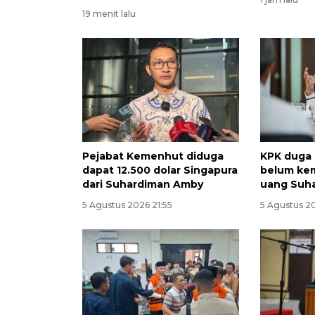
19 menit lalu
Pejabat Kemenhut diduga
KPK duga 
dapat 12.500 dolar Singapura
belum kem
dari Suhardiman Amby
uang Suh
5 Agustus 2026 21:55
5 Agustus 2