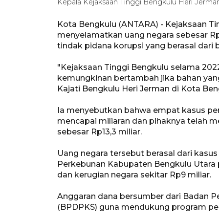
Kepala Kejaksaan Tinggi Bengkulu Heri Jerma
Kota Bengkulu (ANTARA) - Kejaksaan Tin
menyelamatkan uang negara sebesar Rp
tindak pidana korupsi yang berasal dari 
"Kejaksaan Tinggi Bengkulu selama 202
kemungkinan bertambah jika bahan yang
Kajati Bengkulu Heri Jerman di Kota Ben
Ia menyebutkan bahwa empat kasus perk
mencapai miliaran dan pihaknya telah
sebesar Rp13,3 miliar.
Uang negara tersebut berasal dari kasus
Perkebunan Kabupaten Bengkulu Utara p
dan kerugian negara sekitar Rp9 miliar.
Anggaran dana bersumber dari Badan P
(BPDPKS) guna mendukung program pem