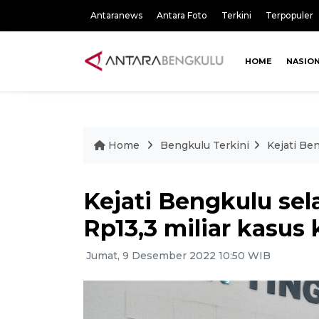
Antaranews
Antara Foto
Terkini
Terpopuler
HOME
NASIO
Home
Bengkulu Terkini
Kejati Be
Kejati Bengkulu se
Rp13,3 miliar kasus 
Jumat, 9 Desember 2022 10:50 WIB