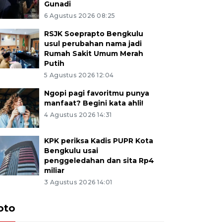
Gunadi
6 Agustus 2026 08:25
RSJK Soeprapto Bengkulu
usul perubahan nama jadi
Rumah Sakit Umum Merah
Putih
5 Agustus 2026 12:04
Ngopi pagi favoritmu punya
manfaat? Begini kata ahli!
4 Agustus 2026 14:31
KPK periksa Kadis PUPR Kota
Bengkulu usai
penggeledahan dan sita Rp4
miliar
3 Agustus 2026 14:01
oto