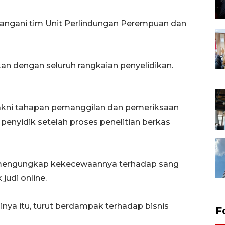
ditangani tim Unit Perlindungan Perempuan dan
an dengan seluruh rangkaian penyelidikan.
akni tahapan pemanggilan dan pemeriksaan
penyidik setelah proses penelitian berkas
t mengungkap kekecewaannya terhadap sang
judi online.
minya itu, turut berdampak terhadap bisnis
F