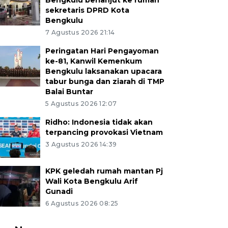
Bengkulu berlanjut ke rumah
sekretaris DPRD Kota
Bengkulu
7 Agustus 2026 21:14
Peringatan Hari Pengayoman
ke-81, Kanwil Kemenkum
Bengkulu laksanakan upacara
tabur bunga dan ziarah di TMP
Balai Buntar
5 Agustus 2026 12:07
Ridho: Indonesia tidak akan
terpancing provokasi Vietnam
3 Agustus 2026 14:39
KPK geledah rumah mantan Pj
Wali Kota Bengkulu Arif
Gunadi
6 Agustus 2026 08:25