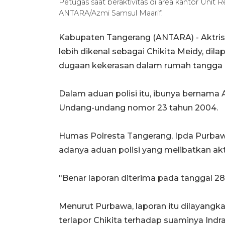
Petugas saat beraktivitas di area kantor Unit 
ANTARA/Azmi Samsul Maarif.
Kabupaten Tangerang (ANTARA) - Aktris s
lebih dikenal sebagai Chikita Meidy, dil
dugaan kekerasan dalam rumah tangga (
Dalam aduan polisi itu, ibunya bernama A
Undang-undang nomor 23 tahun 2004.
Humas Polresta Tangerang, Ipda Purbaw
adanya aduan polisi yang melibatkan aktr
"Benar laporan diterima pada tanggal 28
Menurut Purbawa, laporan itu dilayangk
terlapor Chikita terhadap suaminya Indra