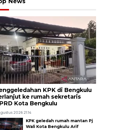
op News
enggeledahan KPK di Bengkulu
erlanjut ke rumah sekretaris
PRD Kota Bengkulu
Agustus 2026 21:14
KPK geledah rumah mantan Pj
Wali Kota Bengkulu Arif