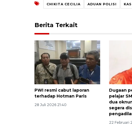
CHIKITA CECILIA
ADUAN POLISI
KAS
Berita Terkait
PWI resmi cabut laporan
Dugaan p
terhadap Hotman Paris
pelajar S
dua oknum
28 Juli 2026 21:40
segera di
pengadilan
22 Februari