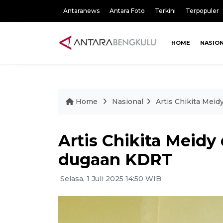
Antaranews
Antara Foto
Terkini
Terpopuler
HOME
NASIO
Home
Nasional
Artis Chikita Meid
Artis Chikita Meidy 
dugaan KDRT
Selasa, 1 Juli 2025 14:50 WIB