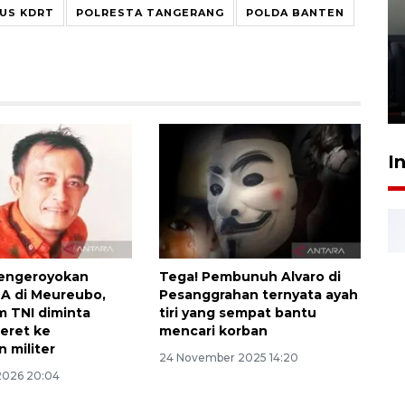
US KDRT
POLRESTA TANGERANG
POLDA BANTEN
Ledakan rumah di Grand
Polonia Medan diduga akibat
kebocoran gas - VIDEO
21 Juli 2026 15:45
I
engeroyokan
Tega! Pembunuh Alvaro di
MA di Meureubo,
Pesanggrahan ternyata ayah
 TNI diminta
tiri yang sempat bantu
seret ke
mencari korban
 militer
24 November 2025 14:20
 2026 20:04