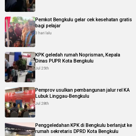
Pemkot Bengkulu gelar cek kesehatan gratis
bagi pelajar
3 hari lalu
KPK geledah rumah Noprisman, Kepala
Dinas PUPR Kota Bengkulu
Jul 25th
Pemprov usulkan pembangunan jalur rel KA
Lubuk Linggau-Bengkulu
Jul 28th
Penggeledahan KPK di Bengkulu berlanjut ke
rumah sekretaris DPRD Kota Bengkulu