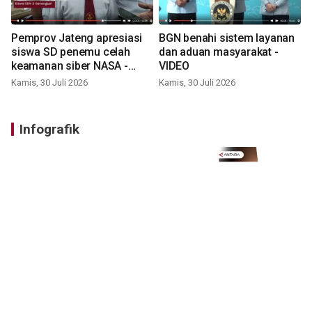
Pemprov Jateng apresiasi
BGN benahi sistem layanan
siswa SD penemu celah
dan aduan masyarakat -
keamanan siber NASA -
VIDEO
VIDEO
Kamis, 30 Juli 2026
Kamis, 30 Juli 2026
Infografik