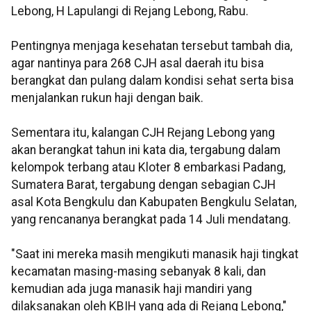
Lebong, H Lapulangi di Rejang Lebong, Rabu.
Pentingnya menjaga kesehatan tersebut tambah dia,
agar nantinya para 268 CJH asal daerah itu bisa
berangkat dan pulang dalam kondisi sehat serta bisa
menjalankan rukun haji dengan baik.
Sementara itu, kalangan CJH Rejang Lebong yang
akan berangkat tahun ini kata dia, tergabung dalam
kelompok terbang atau Kloter 8 embarkasi Padang,
Sumatera Barat, tergabung dengan sebagian CJH
asal Kota Bengkulu dan Kabupaten Bengkulu Selatan,
yang rencananya berangkat pada 14 Juli mendatang.
"Saat ini mereka masih mengikuti manasik haji tingkat
kecamatan masing-masing sebanyak 8 kali, dan
kemudian ada juga manasik haji mandiri yang
dilaksanakan oleh KBIH yang ada di Rejang Lebong,"