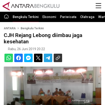
Bengkulu Terkini
Ekonomi
Pariwisata
Olahraga
War
ANTARA
Bengkulu Terkini
CJH Rejang Lebong diimbau jaga
kesehatan
Rabu, 26 Juni 2019 20:22