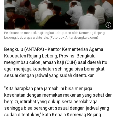
Pelaksanaan manasik haji tingkat kabupaten oleh Kemenag Rejang
Lebong, beberapa waktu lalu. (Foto dok.Antarabengkulu.com)
Bengkulu (ANTARA) - Kantor Kementerian Agama
Kabupaten Rejang Lebong, Provinsi Bengkulu,
mengimbau calon jamaah haji (CJH) asal daerah itu
agar menjaga kesehatan sehingga bisa berangkat
sesuai dengan jadwal yang sudah ditentukan.
"Kita harapkan para jamaah ini bisa menjaga
kesehatan dengan memakan makanan yang sehat dan
bergizi, istirahat yang cukup serta berolahraga
sehingga bisa berangkat sesuai dengan jadwal yang
sudah ditentukan," kata Kepala Kemenag Rejang