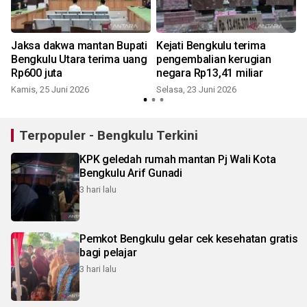
Jaksa dakwa mantan Bupati
Kejati Bengkulu terima
Bengkulu Utara terima uang
pengembalian kerugian
Rp600 juta
negara Rp13,41 miliar
Kamis, 25 Juni 2026
Selasa, 23 Juni 2026
S
Terpopuler - Bengkulu Terkini
KPK geledah rumah mantan Pj Wali Kota
Bengkulu Arif Gunadi
3 hari lalu
Pemkot Bengkulu gelar cek kesehatan gratis
bagi pelajar
3 hari lalu