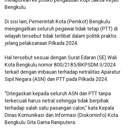
melaporkan ke posko pengaduan Kopi Jaksa Kejati
Bengkulu.
Di sisi lain, Pemerintah Kota (Pemkot) Bengkulu
mengingatkan seluruh pegawai tidak tetap (PTT) di
wilayah tersebut tidak terlibat dalam politik praktis
jelang pelaksanaan Pilkada 2024.
Hal tersebut sesuai dengan Surat Edaran (SE) Wali
Kota Bengkulu nomor 800/2185/BKPSDM.II/2024
terkait dengan imbauan terhadap netralitas Aparatur
Sipil Negara (ASN) dan PTT pada Pilkada 2024.
"Ditegaskan kepada seluruh ASN dan PTT tanpa
terkecuali harus netral sehingga tidak berpihak
terhadap salah satu pasangan calon," kata Kepala
Dinas Komunikasi dan Informasi (Diskominfo) Kota
Bengkulu Gita Gama Raniputera.