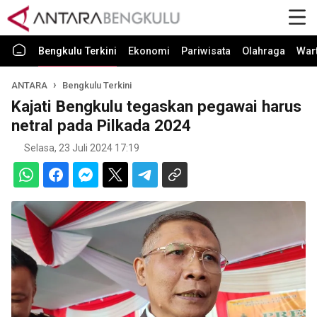
Bengkulu Terkini
Ekonomi
Pariwisata
Olahraga
War
ANTARA
Bengkulu Terkini
Kajati Bengkulu tegaskan pegawai harus
netral pada Pilkada 2024
Selasa, 23 Juli 2024 17:19